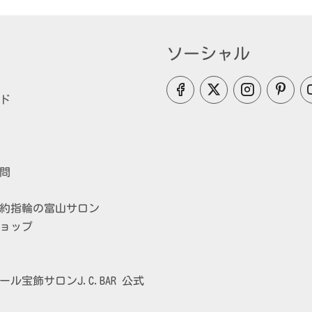
ソーシャル
ド
問
約指輪の富山サロン
ョップ
ル宝飾サロンJ.C.BAR 公式