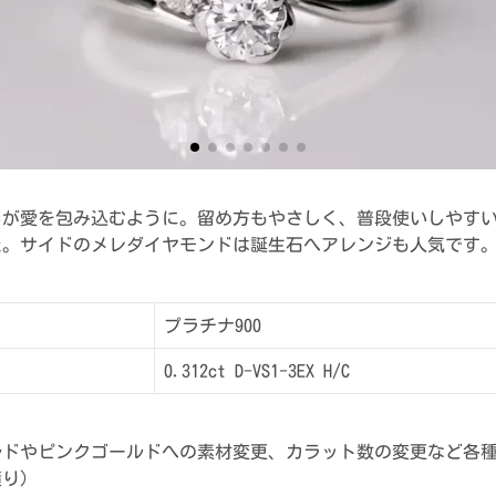
らが愛を包み込むように。留め方もやさしく、普段使いしやす
た。サイドのメレダイヤモンドは誕生石へアレンジも人気です
プラチナ900
0.312ct D-VS1-3EX H/C
ルドやピンクゴールドへの素材変更、カラット数の変更など各
積り）