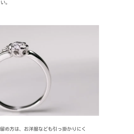
さい。
留め方は、お洋服なども引っ掛かりにく