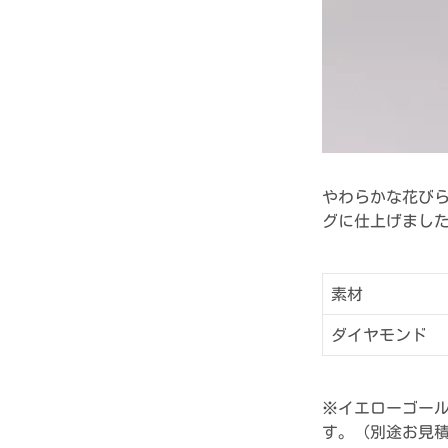
やわらかな花び
グに仕上げまし
素材
ダイヤモンド
※イエローゴー
す。（別途お見