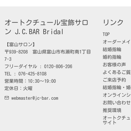
オートクチュール宝飾サロ
リンク
ン J.C.BAR Bridal
TOP
オーダーメイ
【富山サロン】

結婚指輪
〒939-8208　富山県富山市布瀬町南1丁目
婚約指輪
7-3

お客様の声
フリーダイヤル : 0120-806-206

よくあるご質
TEL : 076-425-8108

ご来店予約
営業時間：10:30～19:00

結婚指輪・婚
定休日：火曜
オンラインシ
webmaster@jc-bar.com
お問い合わせ
推奨環境
オートクチュー
サイト