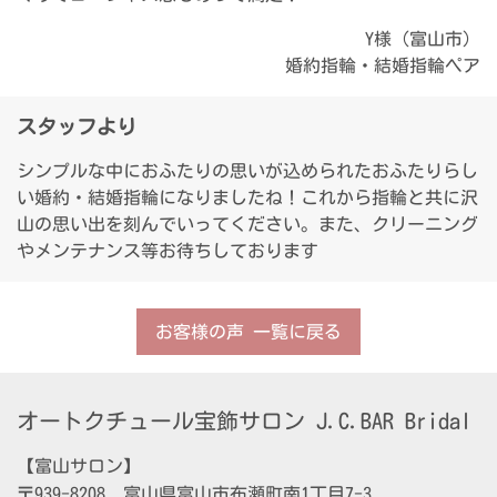
Y様（富山市）
婚約指輪・結婚指輪ペア
スタッフより
シンプルな中におふたりの思いが込められたおふたりらし
い婚約・結婚指輪になりましたね！これから指輪と共に沢
山の思い出を刻んでいってください。また、クリーニング
やメンテナンス等お待ちしております
お客様の声 一覧に戻る
オートクチュール宝飾サロン J.C.BAR Bridal
【富山サロン】

〒939-8208　富山県富山市布瀬町南1丁目7-3
