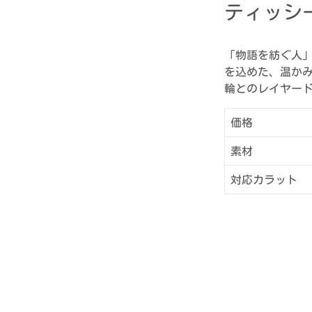
ティッシ
「物語を紡ぐ人
を込めた、温か
輪とのレイヤー
価格
素材
対応カラット