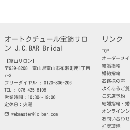
オートクチュール宝飾サロ
リンク
ン J.C.BAR Bridal
TOP
オーダーメイ
【富山サロン】

結婚指輪
〒939-8208　富山県富山市布瀬町南1丁目
婚約指輪
7-3

お客様の声
フリーダイヤル : 0120-806-206

よくあるご質
TEL : 076-425-8108

ご来店予約
営業時間：10:30～19:00

結婚指輪・婚
定休日：火曜
オンラインシ
webmaster@jc-bar.com
お問い合わせ
推奨環境