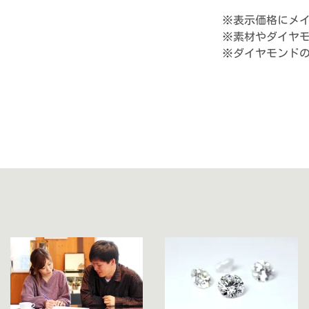
※表示価格にメ
※素材やダイヤ
※ダイヤモンド