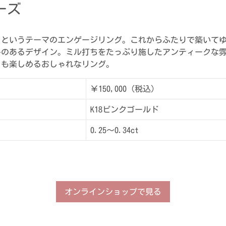
ーズ
」というテーマのエンゲージリング。これからふたりで築いて
みのあるデザイン。ミル打ちをたっぷり施したアンティークな
ドも楽しめるおしゃれなリング。
￥150,000（税込）
K18ピンクゴールド
0.25～0.34ct
オンラインショップで見る