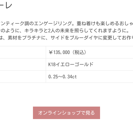
ーレ
アンティーク調のエンゲージリング。重ね着けも楽しめるおし
ンのように、キラキラと2人の未来を照らしてくれますように。
ジは、素材をプラチナに、サイドをブルーダイヤに変更してお作
￥135,000（税込）
K18イエローゴールド
0.25～0.34ct
オンラインショップで見る