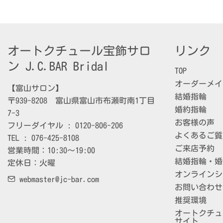
オートクチュール宝飾サロ
リンク
ン J.C.BAR Bridal
TOP
オーダーメイ
【富山サロン】

結婚指輪
〒939-8208　富山県富山市布瀬町南1丁目
婚約指輪
7-3

お客様の声
フリーダイヤル : 0120-806-206

よくあるご質
TEL : 076-425-8108

ご来店予約
営業時間：10:30～19:00

結婚指輪・婚
定休日：火曜
オンラインシ
webmaster@jc-bar.com
お問い合わせ
推奨環境
オートクチュー
サイト