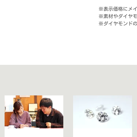
※表示価格にメ
※素材やダイヤ
※ダイヤモンド