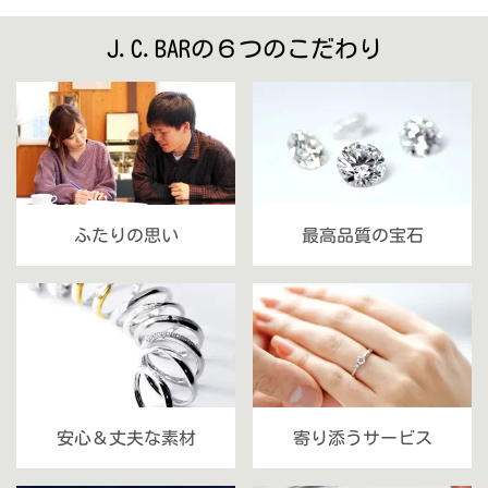
J.C.BARの６つのこだわり
ふたりの思い
最高品質の宝石
安心＆丈夫な素材
寄り添うサービス