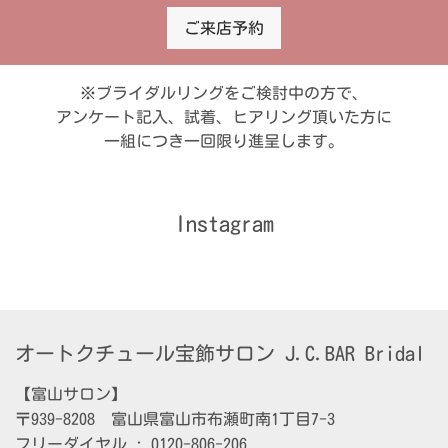
ご来店予約
※ブライダルリングをご検討中の方で、
アンケート記入、試着、ヒアリング頂いた方に
一組につき一回限り進呈します。
Instagram
オートクチュール宝飾サロン J.C.BAR Bridal
【富山サロン】

〒939-8208　富山県富山市布瀬町南1丁目7-3

フリーダイヤル : 0120-806-206
