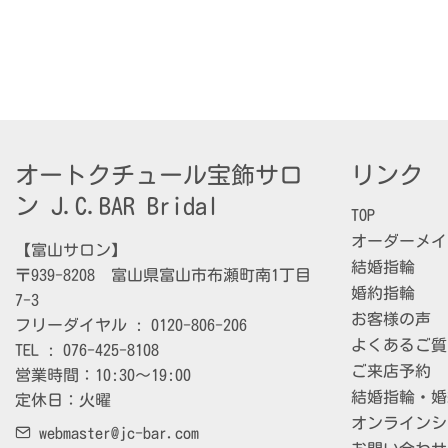
オートクチュール宝飾サロ
リンク
ン J.C.BAR Bridal
TOP
オーダーメイ
【富山サロン】

結婚指輪
〒939-8208　富山県富山市布瀬町南1丁目
婚約指輪
7-3

お客様の声
フリーダイヤル : 0120-806-206

よくあるご質
TEL : 076-425-8108

ご来店予約
営業時間：10:30～19:00

結婚指輪・婚
定休日：火曜
オンラインシ
webmaster@jc-bar.com