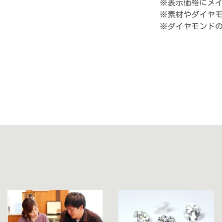
※表示価格にメ
※素材やダイヤ
※ダイヤモンド